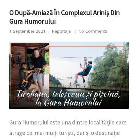
O După-Amiază În Complexul Ariniș Din
Gura Humorului
1 September 2021
Reportaje
No Comments
Gura Humorului este una dintre localitățile care
atrage cei mai mulți turiști, dar și o destinație