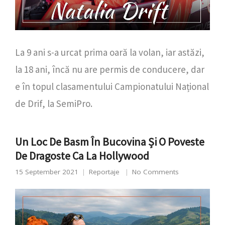
La 9 ani s-a urcat prima oară la volan, iar astăzi,
la 18 ani, încă nu are permis de conducere, dar
e în topul clasamentului Campionatului Național
de Drif, la SemiPro.
Un Loc De Basm În Bucovina Și O Poveste
De Dragoste Ca La Hollywood
15 September 2021
Reportaje
No Comments