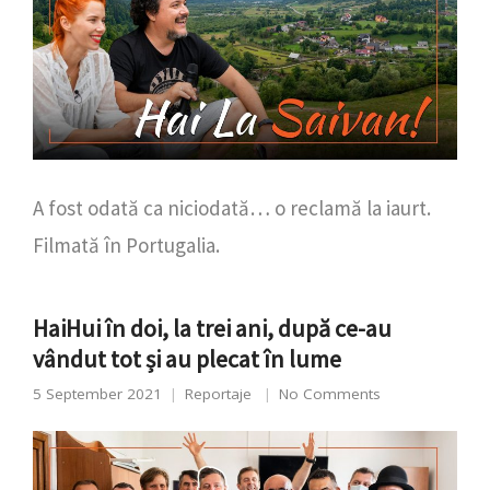
A fost odată ca niciodată… o reclamă la iaurt.
Filmată în Portugalia.
HaiHui în doi, la trei ani, după ce-au
vândut tot și au plecat în lume
5 September 2021
Reportaje
No Comments