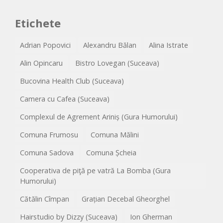
Etichete
Adrian Popovici
Alexandru Bălan
Alina Istrate
Alin Opincaru
Bistro Lovegan (Suceava)
Bucovina Health Club (Suceava)
Camera cu Cafea (Suceava)
Complexul de Agrement Ariniș (Gura Humorului)
Comuna Frumosu
Comuna Mălini
Comuna Sadova
Comuna Șcheia
Cooperativa de piţă pe vatră La Bomba (Gura
Humorului)
Cătălin Cîmpan
Grațian Decebal Gheorghel
Hairstudio by Dizzy (Suceava)
Ion Gherman