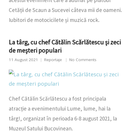
acestui eveniment care a adunat pe platoul
Cetății de Scaun a Sucevei câteva mii de oameni.
Iubitori de motocicilete și muzică rock.
La târg, cu chef Cătălin Scărlătescu și zeci
de meșteri populari
11 August 2021
Reportaje
No Comments
Chef Cătălin Scărlătescu a fost principala
atracție a evenimentului Lume, lume, hai la
târg!, organizat în perioada 6-8 august 2021, la
Muzeul Satului Bucovinean.