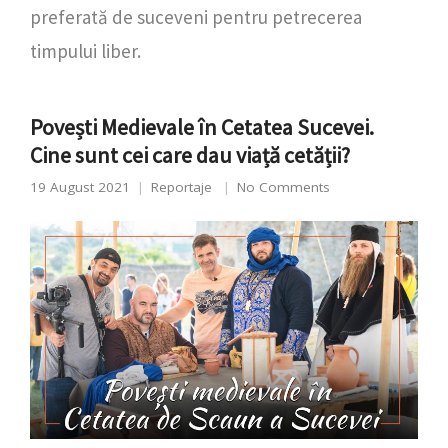
preferată de suceveni pentru petrecerea
timpului liber.
Povești Medievale în Cetatea Sucevei.
Cine sunt cei care dau viață cetății?
19 August 2021
Reportaje
No Comments