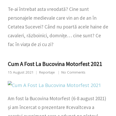
Te-ai întrebat asta vreodată? Cine sunt
personajele medievale care vin an de an în
Cetatea Sucevei? Când nu poartă acele haine de
cavaleri, războinici, domnițe… cine sunt? Ce
fac în viața de zi cu zi?
Cum A Fost La Bucovina Motorfest 2021
15 August 2021
Reportaje
No Comments
Am fost la Bucovina Motorfest (6-8 august 2021)
și am încercat o prezentare #cevaltceva a