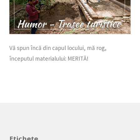
Vă spun încă din capul locului, mă rog,
începutul materialului: MERITĂ!
Etichete