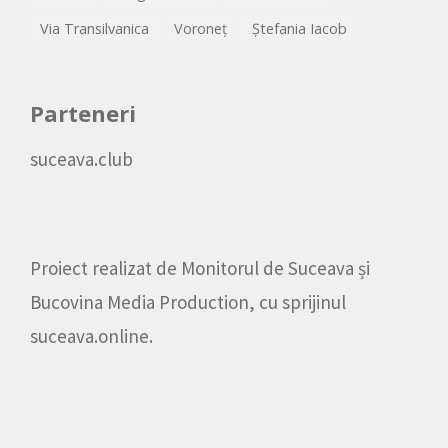
Via Transilvanica
Voroneț
Ștefania Iacob
Parteneri
suceava.club
Proiect realizat de
Monitorul de Suceava
și
Bucovina Media Production
, cu sprijinul
suceava.online
.