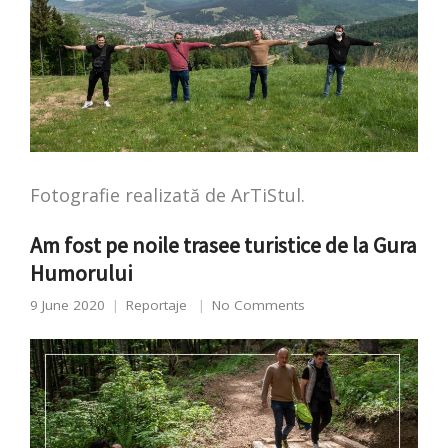
Fotografie realizată de ArTiStul.
Am fost pe noile trasee turistice de la Gura
Humorului
9 June 2020
Reportaje
No Comments