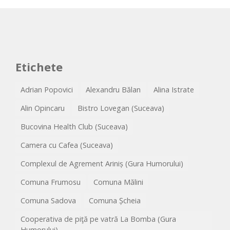
Etichete
Adrian Popovici
Alexandru Bălan
Alina Istrate
Alin Opincaru
Bistro Lovegan (Suceava)
Bucovina Health Club (Suceava)
Camera cu Cafea (Suceava)
Complexul de Agrement Ariniș (Gura Humorului)
Comuna Frumosu
Comuna Mălini
Comuna Sadova
Comuna Șcheia
Cooperativa de piţă pe vatră La Bomba (Gura
Humorului)