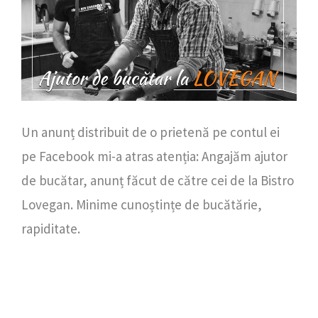
Un anunț distribuit de o prietenă pe contul ei
pe Facebook mi-a atras atenția: Angajăm ajutor
de bucătar, anunț făcut de către cei de la Bistro
Lovegan. Minime cunoștințe de bucătărie,
rapiditate.