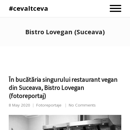
#cevaltceva
Bistro Lovegan (Suceava)
În bucătăria singurului restaurant vegan
din Suceava, Bistro Lovegan
(fotoreportaj)
8 May 2020
Fotoreportaje
No Comments