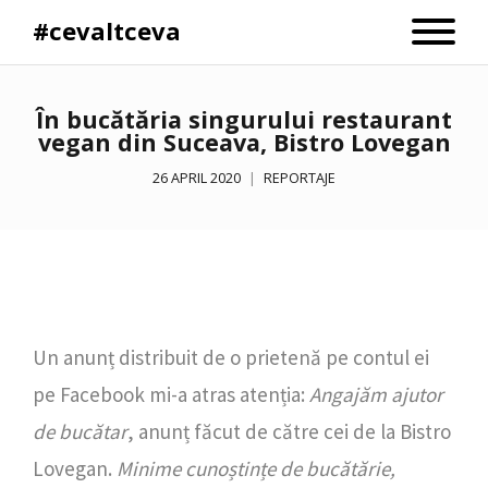
#cevaltceva
În bucătăria singurului restaurant
vegan din Suceava, Bistro Lovegan
26 APRIL 2020
REPORTAJE
Un anunț distribuit de o prietenă pe contul ei
pe Facebook mi-a atras atenția:
Angajăm ajutor
de bucătar
, anunț făcut de către cei de la Bistro
Lovegan.
Minime cunoștințe de bucătărie,