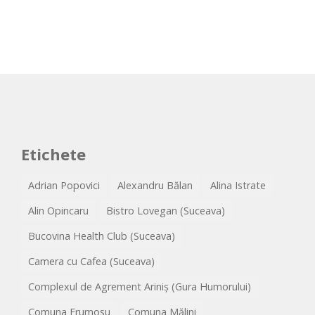
Etichete
Adrian Popovici
Alexandru Bălan
Alina Istrate
Alin Opincaru
Bistro Lovegan (Suceava)
Bucovina Health Club (Suceava)
Camera cu Cafea (Suceava)
Complexul de Agrement Ariniș (Gura Humorului)
Comuna Frumosu
Comuna Mălini