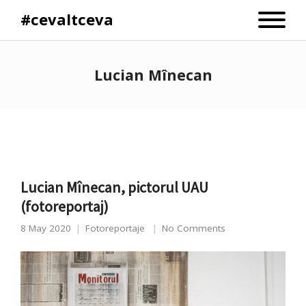
#cevaltceva
Lucian Mînecan
Lucian Mînecan, pictorul UAU
(fotoreportaj)
8 May 2020
Fotoreportaje
No Comments