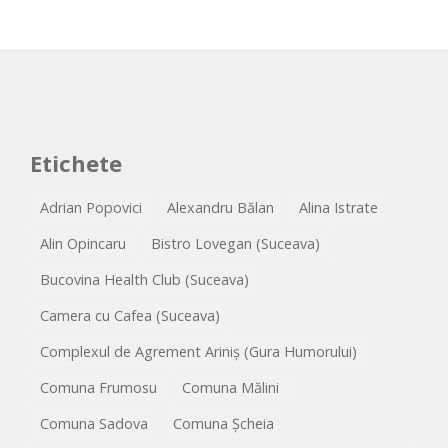
Etichete
Adrian Popovici
Alexandru Bălan
Alina Istrate
Alin Opincaru
Bistro Lovegan (Suceava)
Bucovina Health Club (Suceava)
Camera cu Cafea (Suceava)
Complexul de Agrement Ariniș (Gura Humorului)
Comuna Frumosu
Comuna Mălini
Comuna Sadova
Comuna Șcheia