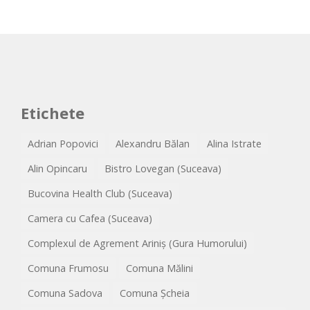
Etichete
Adrian Popovici
Alexandru Bălan
Alina Istrate
Alin Opincaru
Bistro Lovegan (Suceava)
Bucovina Health Club (Suceava)
Camera cu Cafea (Suceava)
Complexul de Agrement Ariniș (Gura Humorului)
Comuna Frumosu
Comuna Mălini
Comuna Sadova
Comuna Șcheia