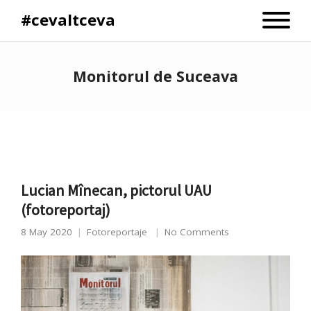
#cevaltceva
Monitorul de Suceava
Lucian Mînecan, pictorul UAU
(fotoreportaj)
8 May 2020
Fotoreportaje
No Comments