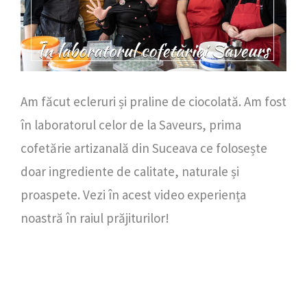
Am făcut ecleruri și praline de ciocolată. Am fost
în laboratorul celor de la Saveurs, prima
cofetărie artizanală din Suceava ce folosește
doar ingrediente de calitate, naturale și
proaspete. Vezi în acest video experiența
noastră în raiul prăjiturilor!