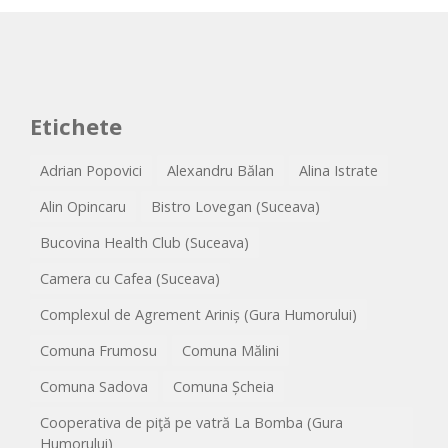
Etichete
Adrian Popovici
Alexandru Bălan
Alina Istrate
Alin Opincaru
Bistro Lovegan (Suceava)
Bucovina Health Club (Suceava)
Camera cu Cafea (Suceava)
Complexul de Agrement Ariniș (Gura Humorului)
Comuna Frumosu
Comuna Mălini
Comuna Sadova
Comuna Șcheia
Cooperativa de piţă pe vatră La Bomba (Gura
Humorului)