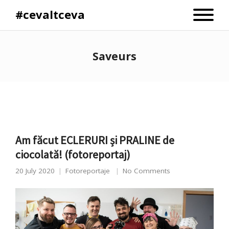
#cevaltceva
Saveurs
Am făcut ECLERURI și PRALINE de
ciocolată! (fotoreportaj)
20 July 2020
Fotoreportaje
No Comments