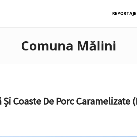
REPORTAJE
Comuna Mălini
ă Și Coaste De Porc Caramelizate (