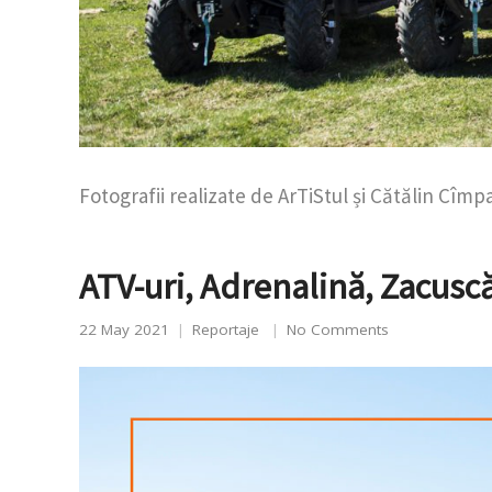
Fotografii realizate de ArTiStul și Cătălin Cîmp
ATV-uri, Adrenalină, Zacusc
22 May 2021
Reportaje
No Comments