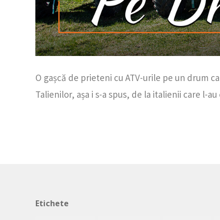
O gașcă de prieteni cu ATV-urile pe un drum c
Talienilor, așa i s-a spus, de la italienii care l-
Etichete