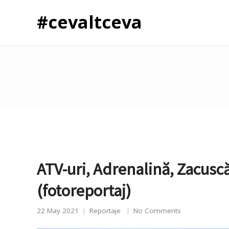
#cevaltceva
ATV-uri, Adrenalină, Zacusc
(fotoreportaj)
22 May 2021
Reportaje
No Comments