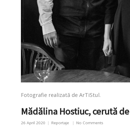
Fotografie realizată de ArTiStul.
Mădălina Hostiuc, cerută de 
26 April 2020
Reportaje
No Comments