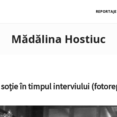
REPORTAJE
Mădălina Hostiuc
soție în timpul interviului (fotore