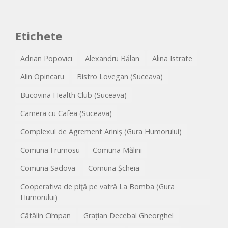
Etichete
Adrian Popovici
Alexandru Bălan
Alina Istrate
Alin Opincaru
Bistro Lovegan (Suceava)
Bucovina Health Club (Suceava)
Camera cu Cafea (Suceava)
Complexul de Agrement Ariniș (Gura Humorului)
Comuna Frumosu
Comuna Mălini
Comuna Sadova
Comuna Șcheia
Cooperativa de piţă pe vatră La Bomba (Gura
Humorului)
Cătălin Cîmpan
Grațian Decebal Gheorghel