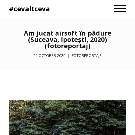
#cevaltceva
Am jucat airsoft în pădure
(Suceava, Ipotești, 2020)
(fotoreportaj)
22 OCTOBER 2020
FOTOREPORTAJE