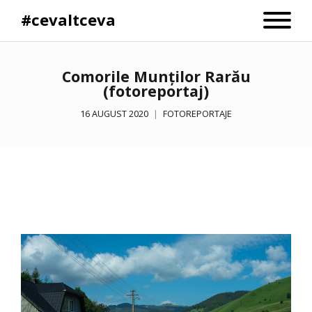
#cevaltceva
Comorile Munților Rarău
(fotoreportaj)
16 AUGUST 2020
FOTOREPORTAJE