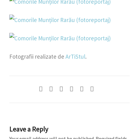
Fotografii realizate de
ArTiStul
.
Leave a Reply
Your email address will not be published.
Required fields