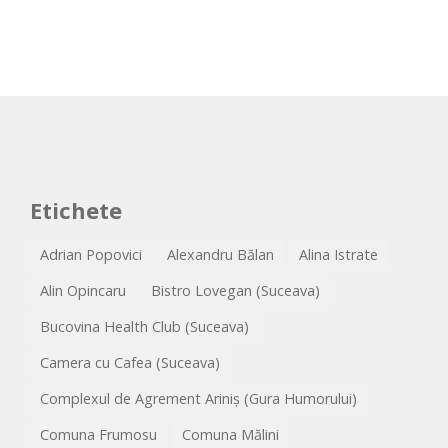
Etichete
Adrian Popovici
Alexandru Bălan
Alina Istrate
Alin Opincaru
Bistro Lovegan (Suceava)
Bucovina Health Club (Suceava)
Camera cu Cafea (Suceava)
Complexul de Agrement Ariniș (Gura Humorului)
Comuna Frumosu
Comuna Mălini