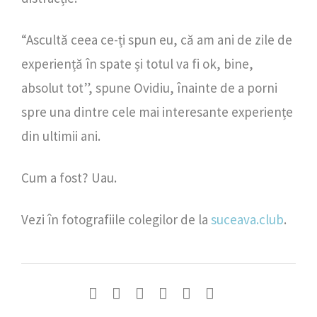
“Ascultă ceea ce-ți spun eu, că am ani de zile de
experiență în spate și totul va fi ok, bine,
absolut tot”, spune Ovidiu, înainte de a porni
spre una dintre cele mai interesante experiențe
din ultimii ani.
Cum a fost? Uau.
Vezi în fotografiile colegilor de la
suceava.club
.