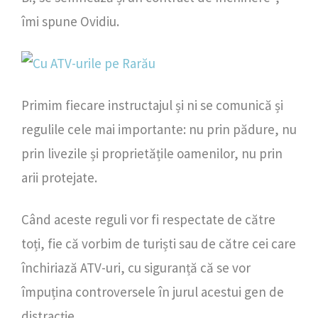
îmi spune Ovidiu.
Primim fiecare instructajul și ni se comunică și
regulile cele mai importante: nu prin pădure, nu
prin livezile și proprietățile oamenilor, nu prin
arii protejate.
Când aceste reguli vor fi respectate de către
toți, fie că vorbim de turiști sau de către cei care
închiriază ATV-uri, cu siguranță că se vor
împuțina controversele în jurul acestui gen de
distracție.