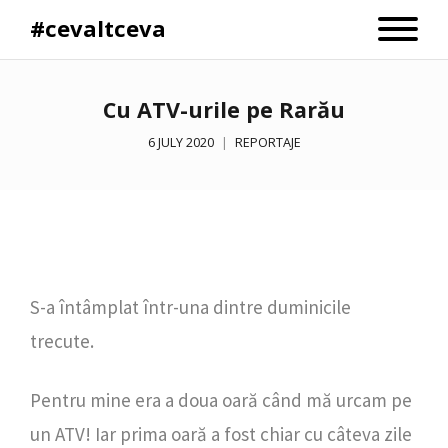
#cevaltceva
Cu ATV-urile pe Rarău
6 JULY 2020
REPORTAJE
S-a întâmplat într-una dintre duminicile
trecute.
Pentru mine era a doua oară când mă urcam pe
un ATV! Iar prima oară a fost chiar cu câteva zile