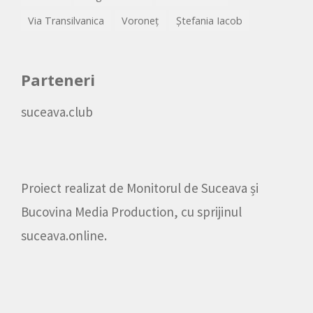
Via Transilvanica
Voroneț
Ștefania Iacob
Parteneri
suceava.club
Proiect realizat de
Monitorul de Suceava
și
Bucovina Media Production
, cu sprijinul
suceava.online
.