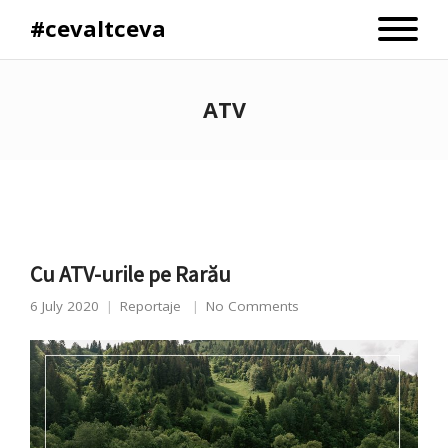
#cevaltceva
ATV
Cu ATV-urile pe Rarău
6 July 2020
Reportaje
No Comments