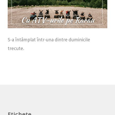
S-a întâmplat într-una dintre duminicile
trecute.
Etichete