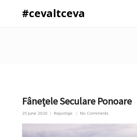
#cevaltceva
Fânețele Seculare Ponoare
25 June 2020
Reportaje
No Comments