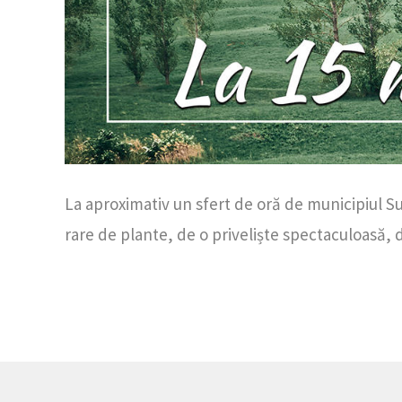
La aproximativ un sfert de oră de municipiul S
rare de plante, de o priveliște spectaculoasă, d