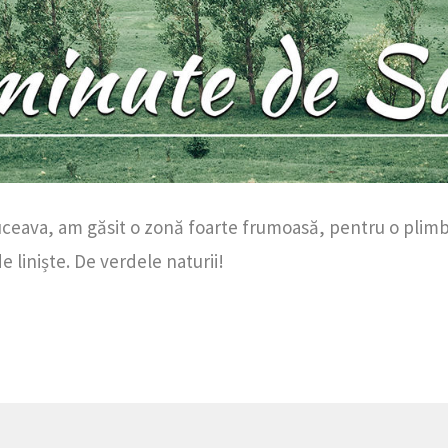
uceava, am găsit o zonă foarte frumoasă, pentru o plimb
e liniște. De verdele naturii!