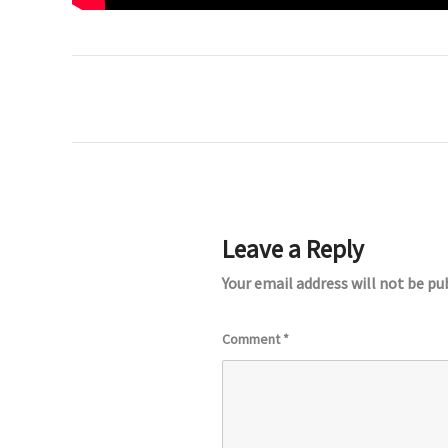
Leave a Reply
Your email address will not be pu
Comment
*