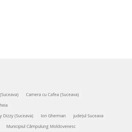
 (Suceava)
Camera cu Cafea (Suceava)
heia
y Dizzy (Suceava)
Ion Gherman
județul Suceava
Municipiul Câmpulung Moldovenesc