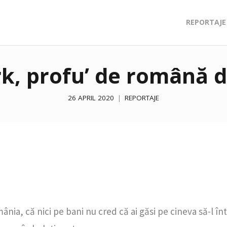
REPORTAJE
k, profu’ de română d
26 APRIL 2020
REPORTAJE
ia, că nici pe bani nu cred că ai găsi pe cineva să-l în