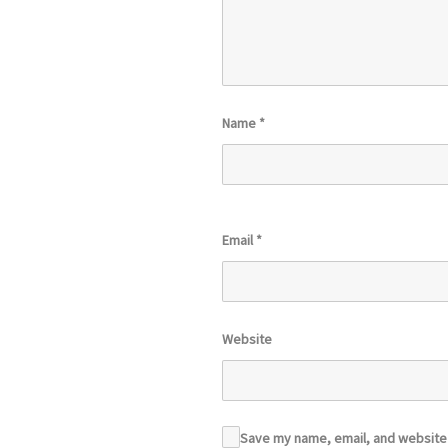
Name
*
Email
*
Website
Save my name, email, and website i