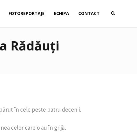
FOTOREPORTAJE
ECHIPA
CONTACT
la Rădăuți
apărut în cele peste patru decenii.
nea celor care o au în grijă.