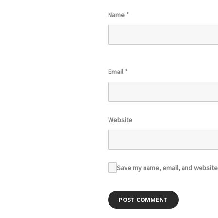
Name
*
Email
*
Website
Save my name, email, and website i