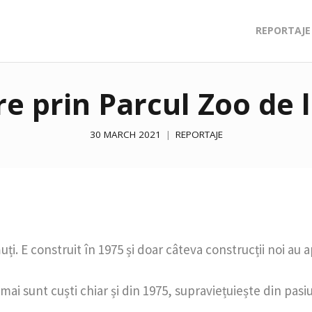
REPORTAJE
e prin Parcul Zoo de 
30 MARCH 2021
REPORTAJE
ți. E construit în 1975 și doar câteva construcții noi au 
ai sunt cuști chiar și din 1975, supraviețuiește din pasiu