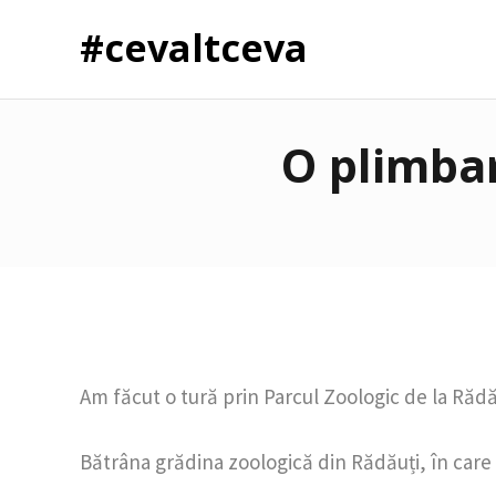
#cevaltceva
O plimbar
Am făcut o tură prin Parcul Zoologic de la Rădău
Bătrâna grădina zoologică din Rădăuți, în care m