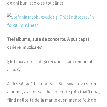
de ani buni acolo se tot cântă.
Trei albume, sute de concerte. A pus capăt
carierei muzicale?
Ștefania a crescut. Și recunosc, am remarcat
asta. 😊
A ales să facă facultatea la Suceava, a scos trei
albume, a ajuns să aibă concerte prin toată țara,
fiind nelipsită de la marile evenimente folk de