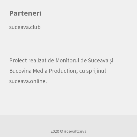
Parteneri
suceava.club
Proiect realizat de
Monitorul de Suceava
și
Bucovina Media Production
, cu sprijinul
suceava.online
.
2020 © #cevaltceva