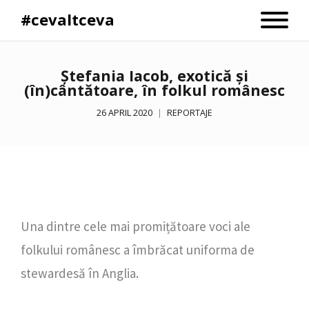
#cevaltceva
Ștefania Iacob, exotică și
(în)cântătoare, în folkul românesc
26 APRIL 2020
REPORTAJE
Una dintre cele mai promițătoare voci ale
folkului românesc a îmbrăcat uniforma de
stewardesă în Anglia.