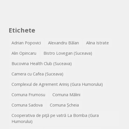
Etichete
Adrian Popovici
Alexandru Bălan
Alina Istrate
Alin Opincaru
Bistro Lovegan (Suceava)
Bucovina Health Club (Suceava)
Camera cu Cafea (Suceava)
Complexul de Agrement Ariniș (Gura Humorului)
Comuna Frumosu
Comuna Mălini
Comuna Sadova
Comuna Șcheia
Cooperativa de piţă pe vatră La Bomba (Gura
Humorului)