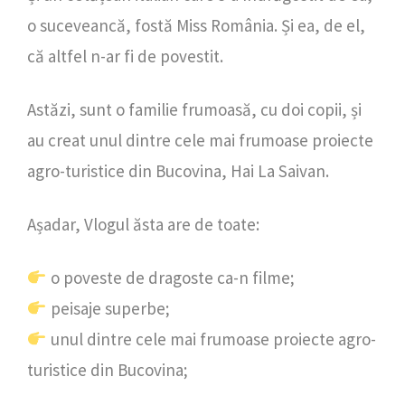
o suceveancă, fostă Miss România. Și ea, de el,
că altfel n-ar fi de povestit.
Astăzi, sunt o familie frumoasă, cu doi copii, și
au creat unul dintre cele mai frumoase proiecte
agro-turistice din Bucovina, Hai La Saivan.
Așadar, Vlogul ăsta are de toate:
o poveste de dragoste ca-n filme;
peisaje superbe;
unul dintre cele mai frumoase proiecte agro-
turistice din Bucovina;