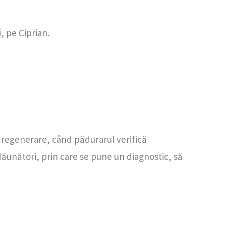
, pe Ciprian.
de regenerare, când pădurarul verifică
dăunători, prin care se pune un diagnostic, să