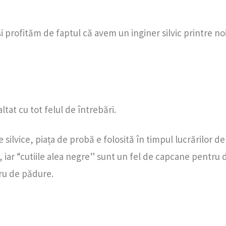
rofităm de faptul că avem un inginer silvic printre noi
ltat cu tot felul de întrebări.
 silvice, piața de probă e folosită în timpul lucrărilor 
 iar “cutiile alea negre” sunt un fel de capcane pentru 
ru de pădure.