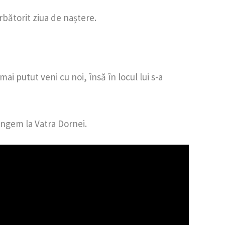
rbătorit ziua de naștere.
i putut veni cu noi, însă în locul lui s-a
jungem la Vatra Dornei.