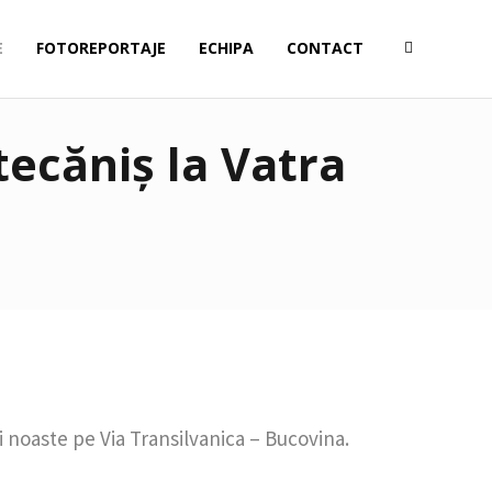
E
FOTOREPORTAJE
ECHIPA
CONTACT
tecăniș la Vatra
 noaste pe Via Transilvanica – Bucovina.