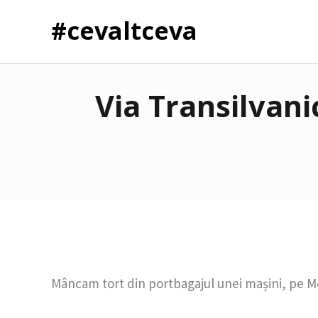
#cevaltceva
Via Transilvani
Mâncam tort din portbagajul unei mașini, pe Me